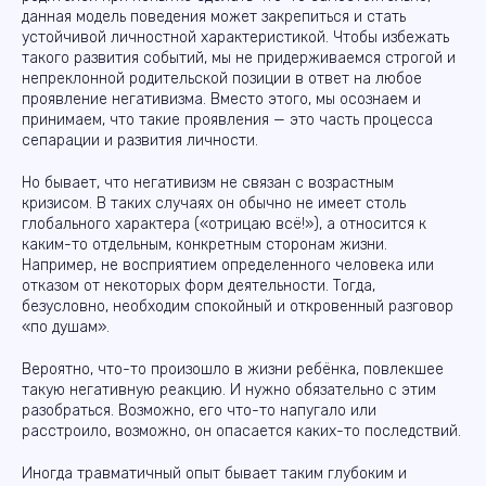
данная модель поведения может закрепиться и стать
устойчивой личностной характеристикой. Чтобы избежать
такого развития событий, мы не придерживаемся строгой и
непреклонной родительской позиции в ответ на любое
проявление негативизма. Вместо этого, мы осознаем и
принимаем, что такие проявления — это часть процесса
сепарации и развития личности.
Но бывает, что негативизм не связан с возрастным
кризисом. В таких случаях он обычно не имеет столь
глобального характера («отрицаю всё!»), а относится к
каким-то отдельным, конкретным сторонам жизни.
Например, не восприятием определенного человека или
отказом от некоторых форм деятельности. Тогда,
безусловно, необходим спокойный и откровенный разговор
«по душам».
Вероятно, что-то произошло в жизни ребёнка, повлекшее
такую негативную реакцию. И нужно обязательно с этим
разобраться. Возможно, его что-то напугало или
расстроило, возможно, он опасается каких-то последствий.
Иногда травматичный опыт бывает таким глубоким и