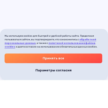
Мы используем cookies для быстрой и удобной работы сайта. Продолжая
пользоваться сайтом, вы подтверждаете, что ознакомились с
обработкой
персональных данных
, а также с
политикой использования файлов
cookies
и даете согласие на использование обязательные данных cookies.
Принять все
Параметры согласия